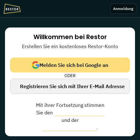
Skip to main content
Anmeldung
Willkommen bei Restor
Erstellen Sie ein kostenloses Restor-Konto
Melden Sie sich bei Google an
ODER
Registrieren Sie sich mit Ihrer E-Mail Adresse
Mit ihrer Fortsetzung stimmen
Sie den
Nutzungsbedingungen
und der
Datenschutzrichtlinie zu
.