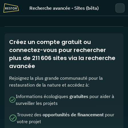
Skip to main content
Recherche avancée - Sites (bêta)
Recherche avancée - Sites (bêta)
Ferm
Créez un compte gratuit ou
connectez-vous pour rechercher
plus de 211 606 sites via la recherche
avancée
Rejoignez la plus grande communauté pour la
restauration de la nature et accédez à:
Informations écologiques
gratuites
pour aider à
surveiller les projets
Trouvez des
opportunités de financement
pour
votre projet